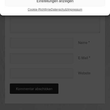
Einstellungen anzeigen
Cookie-Richtlinie
Datenschutz
Impressum
Name
*
E-Mail
*
Website