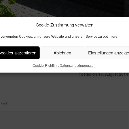
Cookie-Zustimmung verwalten
600x1600_1000KB
 verwenden Cookies, um unsere Website und unseren Service zu optimieren.
ookies akzeptieren
Ablehnen
Einstellungen anzeig
Cookie-Richtlinie
Datenschutz
Impressum
Posted on
17. August 2014
kiert